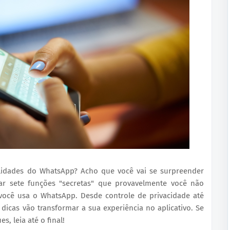
lidades do WhatsApp? Acho que você vai se surpreender
rar sete funções "secretas" que provavelmente você não
cê usa o WhatsApp. Desde controle de privacidade até
 dicas vão transformar a sua experiência no aplicativo. Se
, leia até o final!