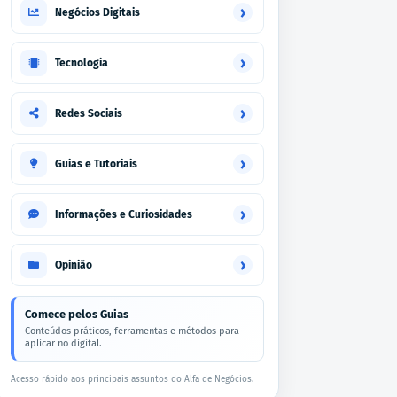
›
Negócios Digitais
›
Tecnologia
›
Redes Sociais
›
Guias e Tutoriais
›
Informações e Curiosidades
›
Opinião
Comece pelos Guias
Conteúdos práticos, ferramentas e métodos para
aplicar no digital.
Acesso rápido aos principais assuntos do Alfa de Negócios.