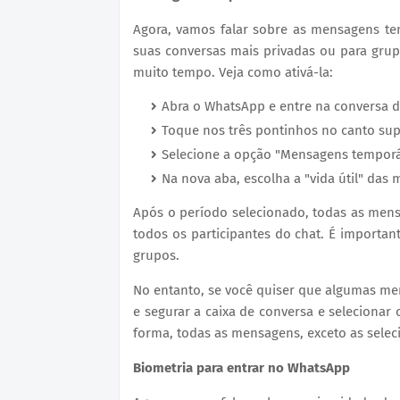
Agora, vamos falar sobre as mensagens te
suas conversas mais privadas ou para gr
muito tempo. Veja como ativá-la:
Abra o WhatsApp e entre na conversa d
Toque nos três pontinhos no canto supe
Selecione a opção "Mensagens temporá
Na nova aba, escolha a "vida útil" das 
Após o período selecionado, todas as men
todos os participantes do chat. É importa
grupos.
No entanto, se você quiser que algumas me
e segurar a caixa de conversa e selecionar
forma, todas as mensagens, exceto as selec
Biometria para entrar no WhatsApp