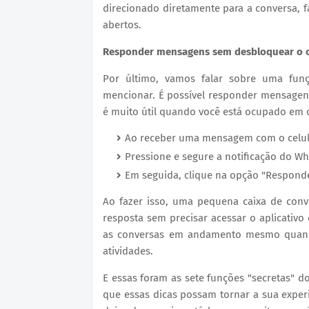
direcionado diretamente para a conversa, f
abertos.
Responder mensagens sem desbloquear o c
Por último, vamos falar sobre uma funç
mencionar. É possível responder mensagen
é muito útil quando você está ocupado em ou
Ao receber uma mensagem com o celular
Pressione e segure a notificação do W
Em seguida, clique na opção "Responde
Ao fazer isso, uma pequena caixa de conve
resposta sem precisar acessar o aplicativo
as conversas em andamento mesmo quand
atividades.
E essas foram as sete funções "secretas"
que essas dicas possam tornar a sua experi