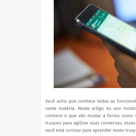
Você acha que conhece todas as funciona
neste matéria. Neste artigo eu vou most
conhece e que vão mudar a forma como vo
truques para agilizar suas conversas, essas
você está curioso para aprender esses truques