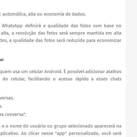
: automática, alta ou economia de dados.
o WhatsApp definirá a qualidade das fotos com base no
 alta, a resolução das fotos será sempre mantida em alta
dos, a qualidade das fotos será reduzida para economizar
ar
quem usa um celular Android. É possível adicionar atalhos
l do celular, facilitando o acesso rápido a esses chats
versas.
a.
ra conversa".
il e o nome do usuário ou grupo selecionado aparecerá na
aplicativo. Ao clicar nesse "app" personalizado, você será