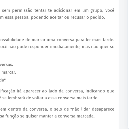
m sem permissão tentar te adicionar em um grupo, você
om essa pessoa, podendo aceitar ou recusar o pedido.
ssibilidade de marcar uma conversa para ler mais tarde.
 você não pode responder imediatamente, mas não quer se
versas.
 marcar.
da".
ificação irá aparecer ao lado da conversa, indicando que
 se lembrará de voltar a essa conversa mais tarde.
em dentro da conversa, o selo de "não lida" desaparece
ssa função se quiser manter a conversa marcada.