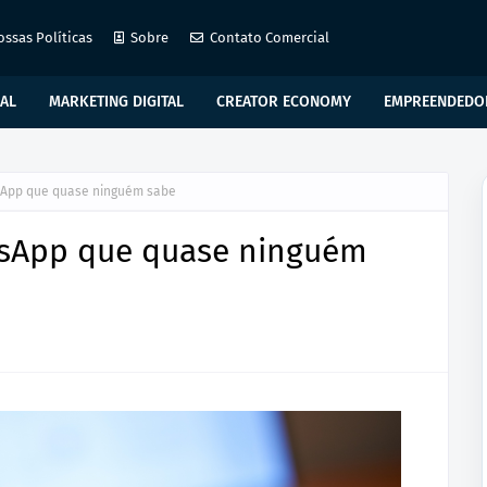
ossas Políticas
Sobre
Contato Comercial
IAL
MARKETING DIGITAL
CREATOR ECONOMY
EMPREENDEDO
sApp que quase ninguém sabe
tsApp que quase ninguém