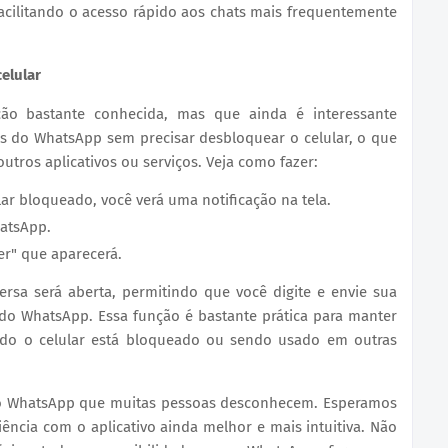
acilitando o acesso rápido aos chats mais frequentemente
elular
ão bastante conhecida, mas que ainda é interessante
s do WhatsApp sem precisar desbloquear o celular, o que
tros aplicativos ou serviços. Veja como fazer:
 bloqueado, você verá uma notificação na tela.
hatsApp.
r" que aparecerá.
rsa será aberta, permitindo que você digite e envie sua
 do WhatsApp. Essa função é bastante prática para manter
o o celular está bloqueado ou sendo usado em outras
 do WhatsApp que muitas pessoas desconhecem. Esperamos
ência com o aplicativo ainda melhor e mais intuitiva. Não