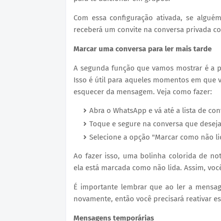
Com essa configuração ativada, se algué
receberá um convite na conversa privada c
Marcar uma conversa para ler mais tarde
A segunda função que vamos mostrar é a po
Isso é útil para aqueles momentos em que
esquecer da mensagem. Veja como fazer:
Abra o WhatsApp e vá até a lista de con
Toque e segure na conversa que deseja
Selecione a opção "Marcar como não li
Ao fazer isso, uma bolinha colorida de not
ela está marcada como não lida. Assim, você
É importante lembrar que ao ler a mensag
novamente, então você precisará reativar e
Mensagens temporárias