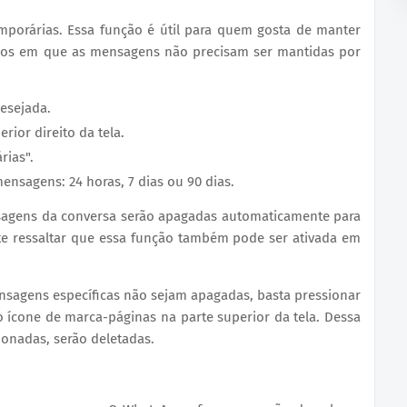
mporárias. Essa função é útil para quem gosta de manter
upos em que as mensagens não precisam ser mantidas por
esejada.
rior direito da tela.
rias".
mensagens: 24 horas, 7 dias ou 90 dias.
sagens da conversa serão apagadas automaticamente para
nte ressaltar que essa função também pode ser ativada em
nsagens específicas não sejam apagadas, basta pressionar
 o ícone de marca-páginas na parte superior da tela. Dessa
ionadas, serão deletadas.