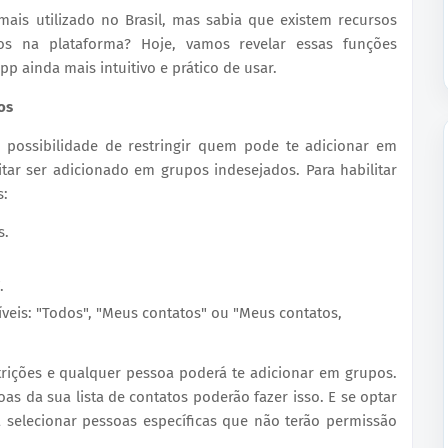
ais utilizado no Brasil, mas sabia que existem recursos
os na plataforma? Hoje, vamos revelar essas funções
p ainda mais intuitivo e prático de usar.
os
 possibilidade de restringir quem pode te adicionar em
tar ser adicionado em grupos indesejados. Para habilitar
s:
s.
.
veis: "Todos", "Meus contatos" ou "Meus contatos,
trições e qualquer pessoa poderá te adicionar em grupos.
as da sua lista de contatos poderão fazer isso. E se optar
á selecionar pessoas específicas que não terão permissão