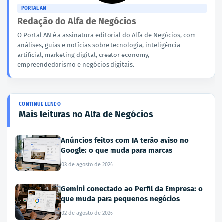
PORTAL AN
Redação do Alfa de Negócios
O Portal AN é a assinatura editorial do Alfa de Negócios, com
análises, guias e notícias sobre tecnologia, inteligência
artificial, marketing digital, creator economy,
empreendedorismo e negócios digitais.
Mais leituras no Alfa de Negócios
Anúncios feitos com IA terão aviso no
Google: o que muda para marcas
03 de agosto de 2026
Gemini conectado ao Perfil da Empresa: o
que muda para pequenos negócios
02 de agosto de 2026