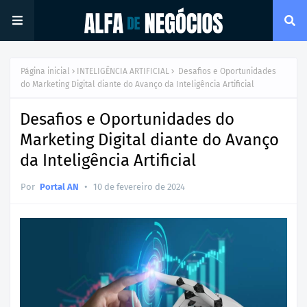
Página inicial
INTELIGÊNCIA ARTIFICIAL
Desafios e Oportunidades
do Marketing Digital diante do Avanço da Inteligência Artificial
Desafios e Oportunidades do
Marketing Digital diante do Avanço
da Inteligência Artificial
•
Por
Portal AN
10 de fevereiro de 2024