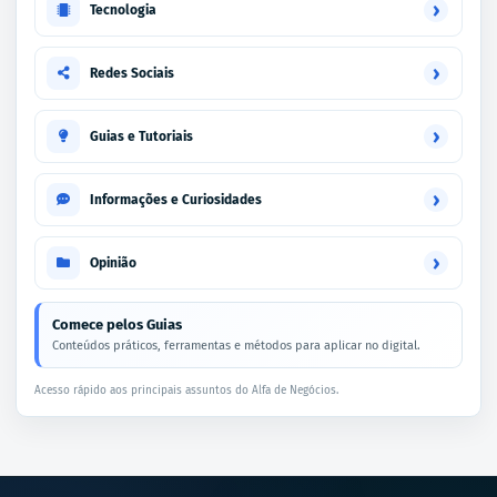
›
Tecnologia
›
Redes Sociais
›
Guias e Tutoriais
›
Informações e Curiosidades
›
Opinião
Comece pelos Guias
Conteúdos práticos, ferramentas e métodos para aplicar no digital.
Acesso rápido aos principais assuntos do Alfa de Negócios.