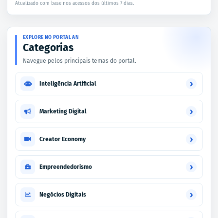
Atualizado com base nos acessos dos últimos 7 dias.
EXPLORE NO PORTAL AN
Categorias
Navegue pelos principais temas do portal.
›
Inteligência Artificial
›
Marketing Digital
›
Creator Economy
›
Empreendedorismo
›
Negócios Digitais