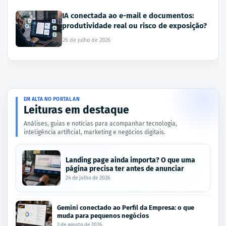
IA conectada ao e-mail e documentos:
produtividade real ou risco de exposição?
26 de julho de 2026
EM ALTA NO PORTAL AN
Leituras em destaque
Análises, guias e notícias para acompanhar tecnologia,
inteligência artificial, marketing e negócios digitais.
Landing page ainda importa? O que uma
página precisa ter antes de anunciar
24 de julho de 2026
Gemini conectado ao Perfil da Empresa: o que
muda para pequenos negócios
2 de agosto de 2026