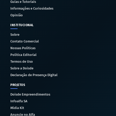
Guias e Tutoriais
Informações e Curiosidades
Opinião
INSTITUCIONAL
Sobre
Contato Comercial
Nossas Políticas
Política Editorial
Termos de Uso
Sobre a Doisde
Declaração de Presença Digital
PROJETOS
Doisde Empreendimentos
Infoalfa SA
Mídia Kit
Anuncie no Alfa