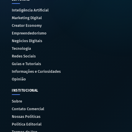
Inteligência Artificial
Marketing Digital
Creator Economy
Empreendedorismo
Negócios Digitais
Tecnologia
Redes Sociais
Guias e Tutoriais
Informações e Curiosidades
Opinião
INSTITUCIONAL
Sobre
Contato Comercial
Nossas Políticas
Política Editorial
Termos de Uso