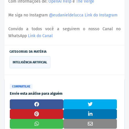
Com informações de:
OpenAI Help
e
The Verge
Me siga no Instagram
@eudanieldelucca
Link do Instagram
Convido a todos você a seguirem o nosso Canal no
WhatsApp
Link do Canal
CATEGORIAS DA MATÉRIA
INTELIGÊNCIA ARTIFICIAL
COMPARTILHE
Envie esta análise para alguém