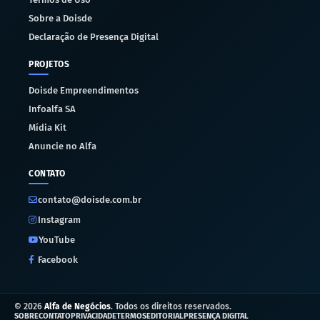
Sobre a Doisde
Declaração de Presença Digital
PROJETOS
Doisde Empreendimentos
Infoalfa SA
Mídia Kit
Anuncie no Alfa
CONTATO
contato@doisde.com.br
Instagram
YouTube
Facebook
©
2026
Alfa de Negócios
. Todos os direitos reservados.
SOBRE
CONTATO
PRIVACIDADE
TERMOS
EDITORIAL
PRESENÇA DIGITAL