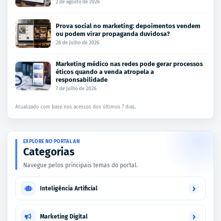
2 de agosto de 2026
Prova social no marketing: depoimentos vendem
ou podem virar propaganda duvidosa?
28 de julho de 2026
Marketing médico nas redes pode gerar processos
éticos quando a venda atropela a
responsabilidade
7 de julho de 2026
Atualizado com base nos acessos dos últimos 7 dias.
EXPLORE NO PORTAL AN
Categorias
Navegue pelos principais temas do portal.
›
Inteligência Artificial
›
Marketing Digital