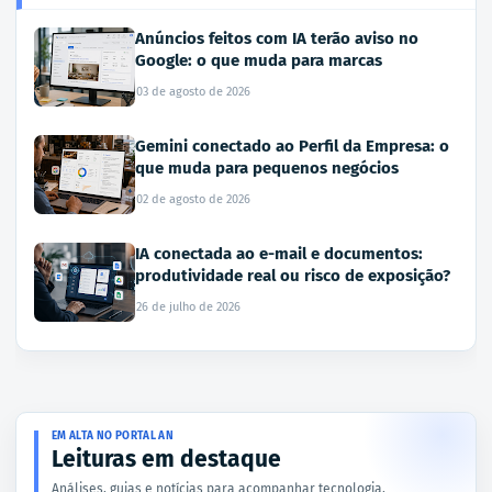
Anúncios feitos com IA terão aviso no
Google: o que muda para marcas
03 de agosto de 2026
Gemini conectado ao Perfil da Empresa: o
que muda para pequenos negócios
02 de agosto de 2026
IA conectada ao e-mail e documentos:
produtividade real ou risco de exposição?
26 de julho de 2026
EM ALTA NO PORTAL AN
Leituras em destaque
Análises, guias e notícias para acompanhar tecnologia,