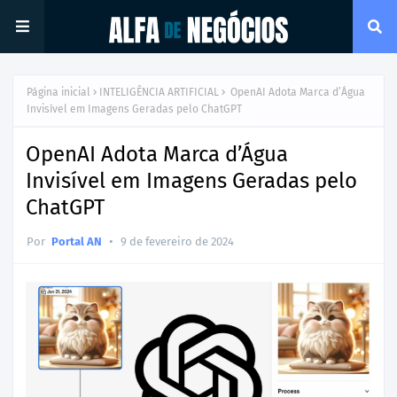
Página inicial
INTELIGÊNCIA ARTIFICIAL
OpenAI Adota Marca d’Água
Invisível em Imagens Geradas pelo ChatGPT
OpenAI Adota Marca d’Água
Invisível em Imagens Geradas pelo
ChatGPT
•
Por
Portal AN
9 de fevereiro de 2024