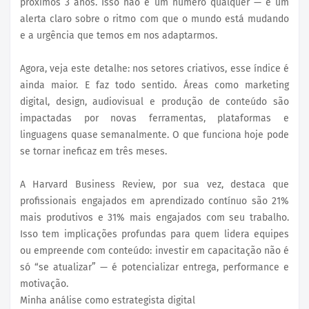
próximos 3 anos. Isso não é um número qualquer — é um
alerta claro sobre o ritmo com que o mundo está mudando
e a urgência que temos em nos adaptarmos.
Agora, veja este detalhe: nos setores criativos, esse índice é
ainda maior. E faz todo sentido. Áreas como marketing
digital, design, audiovisual e produção de conteúdo são
impactadas por novas ferramentas, plataformas e
linguagens quase semanalmente. O que funciona hoje pode
se tornar ineficaz em três meses.
A Harvard Business Review, por sua vez, destaca que
profissionais engajados em aprendizado contínuo são 21%
mais produtivos e 31% mais engajados com seu trabalho.
Isso tem implicações profundas para quem lidera equipes
ou empreende com conteúdo: investir em capacitação não é
só “se atualizar” — é potencializar entrega, performance e
motivação.
Minha análise como estrategista digital