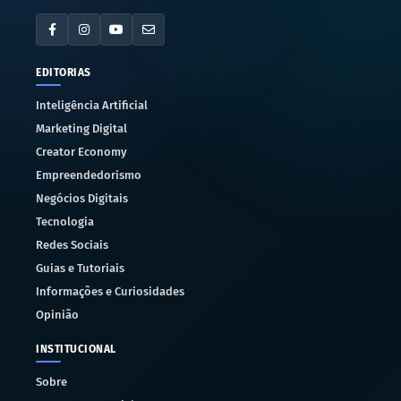
EDITORIAS
Inteligência Artificial
Marketing Digital
Creator Economy
Empreendedorismo
Negócios Digitais
Tecnologia
Redes Sociais
Guias e Tutoriais
Informações e Curiosidades
Opinião
INSTITUCIONAL
Sobre