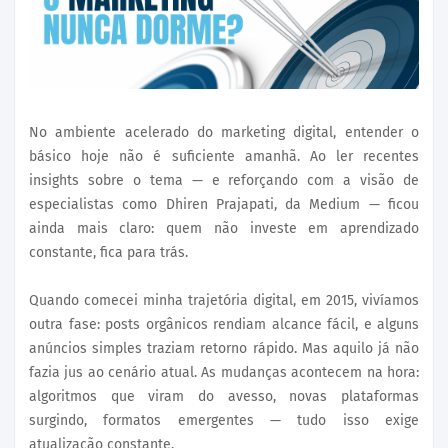
No ambiente acelerado do marketing digital, entender o
básico hoje não é suficiente amanhã. Ao ler recentes
insights sobre o tema — e reforçando com a visão de
especialistas como Dhiren Prajapati, da Medium — ficou
ainda mais claro: quem não investe em aprendizado
constante, fica para trás.
Quando comecei minha trajetória digital, em 2015, vivíamos
outra fase: posts orgânicos rendiam alcance fácil, e alguns
anúncios simples traziam retorno rápido. Mas aquilo já não
fazia jus ao cenário atual. As mudanças acontecem na hora:
algoritmos que viram do avesso, novas plataformas
surgindo, formatos emergentes — tudo isso exige
atualização constante.