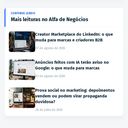
Mais leituras no Alfa de Negócios
Creator Marketplace do LinkedIn: o que
muda para marcas e criadores B2B
07 de agosto de 2026
Anúncios feitos com IA terão aviso no
Google: o que muda para marcas
03 de agosto de 2026
Prova social no marketing: depoimentos
vendem ou podem virar propaganda
duvidosa?
28 de julho de 2026