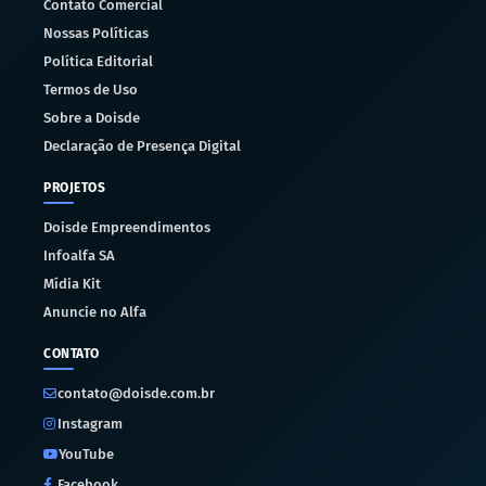
Contato Comercial
Nossas Políticas
Política Editorial
Termos de Uso
Sobre a Doisde
Declaração de Presença Digital
PROJETOS
Doisde Empreendimentos
Infoalfa SA
Mídia Kit
Anuncie no Alfa
CONTATO
contato@doisde.com.br
Instagram
YouTube
Facebook