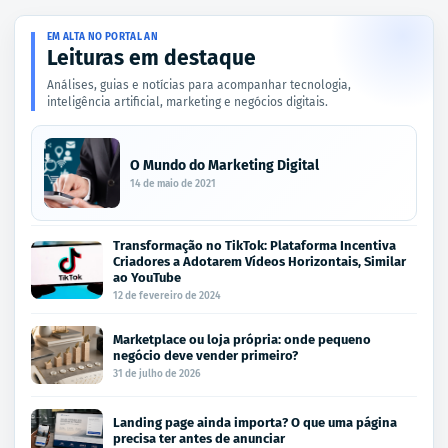
EM ALTA NO PORTAL AN
Leituras em destaque
Análises, guias e notícias para acompanhar tecnologia,
inteligência artificial, marketing e negócios digitais.
O Mundo do Marketing Digital
14 de maio de 2021
Transformação no TikTok: Plataforma Incentiva
Criadores a Adotarem Vídeos Horizontais, Similar
ao YouTube
12 de fevereiro de 2024
Marketplace ou loja própria: onde pequeno
negócio deve vender primeiro?
31 de julho de 2026
Landing page ainda importa? O que uma página
precisa ter antes de anunciar