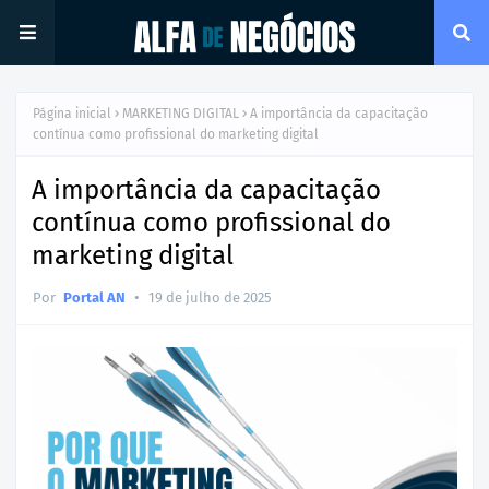
Página inicial
MARKETING DIGITAL
A importância da capacitação
contínua como profissional do marketing digital
A importância da capacitação
contínua como profissional do
marketing digital
•
Por
Portal AN
19 de julho de 2025