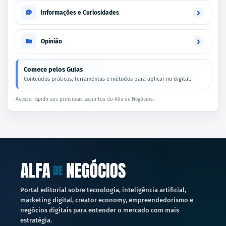
›
Informações e Curiosidades
›
Opinião
Comece pelos Guias
Conteúdos práticos, ferramentas e métodos para aplicar no digital.
Acesso rápido aos principais assuntos do Alfa de Negócios.
Portal editorial sobre tecnologia, inteligência artificial,
marketing digital, creator economy, empreendedorismo e
negócios digitais para entender o mercado com mais
estratégia.