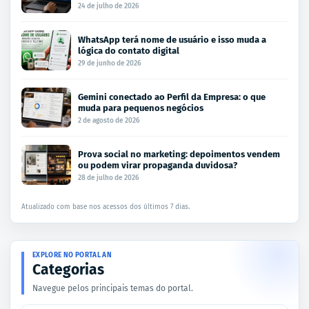
24 de julho de 2026
WhatsApp terá nome de usuário e isso muda a
lógica do contato digital
29 de junho de 2026
Gemini conectado ao Perfil da Empresa: o que
muda para pequenos negócios
2 de agosto de 2026
Prova social no marketing: depoimentos vendem
ou podem virar propaganda duvidosa?
28 de julho de 2026
Atualizado com base nos acessos dos últimos 7 dias.
EXPLORE NO PORTAL AN
Categorias
Navegue pelos principais temas do portal.