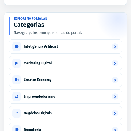
EXPLORE NO PORTAL AN
Categorias
Navegue pelos principais temas do portal.
›
Inteligência Artificial
›
Marketing Digital
›
Creator Economy
›
Empreendedorismo
›
Negócios Digitais
›
Tecnologia