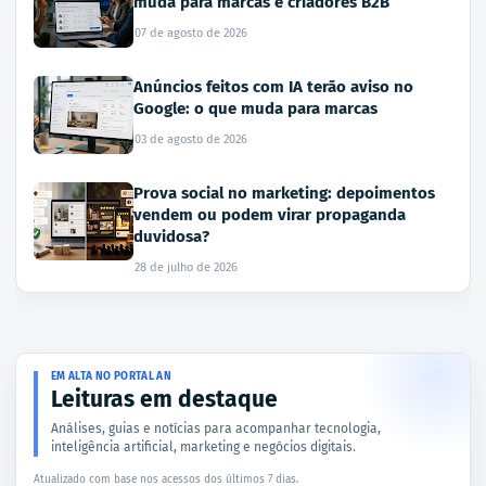
muda para marcas e criadores B2B
07 de agosto de 2026
Anúncios feitos com IA terão aviso no
Google: o que muda para marcas
03 de agosto de 2026
Prova social no marketing: depoimentos
vendem ou podem virar propaganda
duvidosa?
28 de julho de 2026
EM ALTA NO PORTAL AN
Leituras em destaque
Análises, guias e notícias para acompanhar tecnologia,
inteligência artificial, marketing e negócios digitais.
Atualizado com base nos acessos dos últimos 7 dias.