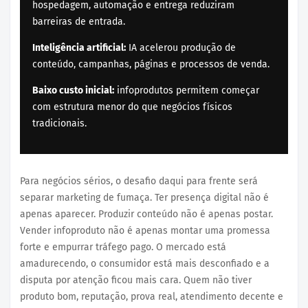
hospedagem, automação e entrega reduziram
barreiras de entrada.
Inteligência artificial:
IA acelerou produção de
conteúdo, campanhas, páginas e processos de venda.
Baixo custo inicial:
infoprodutos permitem começar
com estrutura menor do que negócios físicos
tradicionais.
Para negócios sérios, o desafio daqui para frente será
separar marketing de fumaça. Ter presença digital não é
apenas aparecer. Produzir conteúdo não é apenas postar.
Vender infoproduto não é apenas montar uma promessa
forte e empurrar tráfego pago. O mercado está
amadurecendo, o consumidor está mais desconfiado e a
disputa por atenção ficou mais cara. Quem não tiver
produto bom, reputação, prova real, atendimento decente e