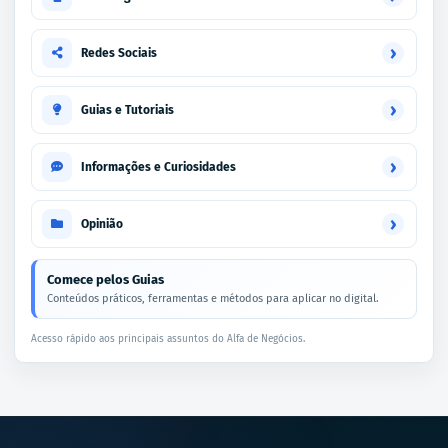
›
Redes Sociais
›
Guias e Tutoriais
›
Informações e Curiosidades
›
Opinião
Comece pelos Guias
Conteúdos práticos, ferramentas e métodos para aplicar no digital.
Acesso rápido aos principais assuntos do Alfa de Negócios.