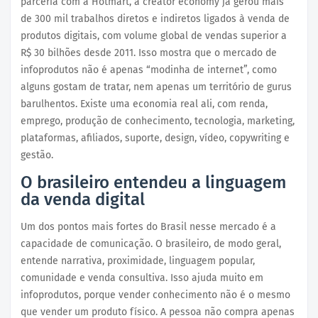
parceria com a Hotmart, a creator economy já gerou mais
de 300 mil trabalhos diretos e indiretos ligados à venda de
produtos digitais, com volume global de vendas superior a
R$ 30 bilhões desde 2011. Isso mostra que o mercado de
infoprodutos não é apenas “modinha de internet”, como
alguns gostam de tratar, nem apenas um território de gurus
barulhentos. Existe uma economia real ali, com renda,
emprego, produção de conhecimento, tecnologia, marketing,
plataformas, afiliados, suporte, design, vídeo, copywriting e
gestão.
O brasileiro entendeu a linguagem
da venda digital
Um dos pontos mais fortes do Brasil nesse mercado é a
capacidade de comunicação. O brasileiro, de modo geral,
entende narrativa, proximidade, linguagem popular,
comunidade e venda consultiva. Isso ajuda muito em
infoprodutos, porque vender conhecimento não é o mesmo
que vender um produto físico. A pessoa não compra apenas