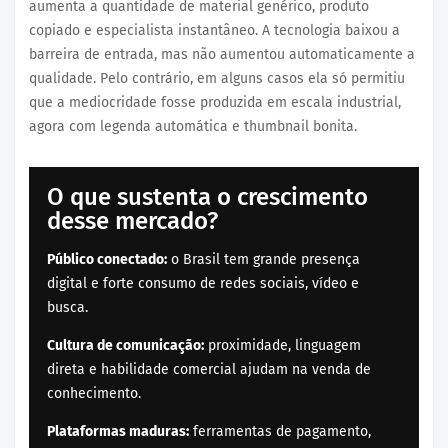
aumenta a quantidade de material genérico, produto
copiado e especialista instantâneo. A tecnologia baixou a
barreira de entrada, mas não aumentou automaticamente a
qualidade. Pelo contrário, em alguns casos ela só permitiu
que a mediocridade fosse produzida em escala industrial,
agora com legenda automática e thumbnail bonita.
O que sustenta o crescimento
desse mercado?
Público conectado:
o Brasil tem grande presença
digital e forte consumo de redes sociais, vídeo e
busca.
Cultura de comunicação:
proximidade, linguagem
direta e habilidade comercial ajudam na venda de
conhecimento.
Plataformas maduras:
ferramentas de pagamento,