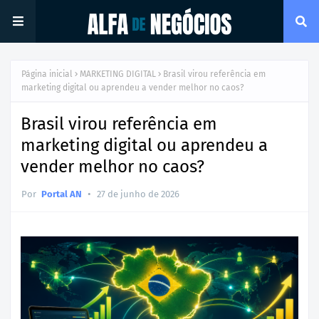
Página inicial
MARKETING DIGITAL
Brasil virou referência em
marketing digital ou aprendeu a vender melhor no caos?
Brasil virou referência em
marketing digital ou aprendeu a
vender melhor no caos?
•
Por
Portal AN
27 de junho de 2026