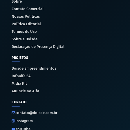
Sobre
Contato Comercial
Nossas Políticas
Política Editorial
Termos de Uso
Sobre a Doisde
Declaração de Presença Digital
PROJETOS
Doisde Empreendimentos
Infoalfa SA
Mídia Kit
Anuncie no Alfa
CONTATO
contato@doisde.com.br
Instagram
YouTube