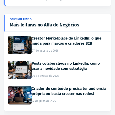
Mais leituras no Alfa de Negócios
Creator Marketplace do LinkedIn: o que
muda para marcas e criadores B2B
07 de agosto de 2026
Posts colaborativos no LinkedIn: como
usar a novidade com estratégia
06 de agosto de 2026
Criador de conteúdo precisa ter audiência
própria ou basta crescer nas redes?
27 de julho de 2026