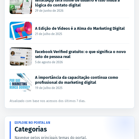
WhatsApp terá nome de usuário e isso muda a
lógica do contato digital
29 de junho de 2026
A Edição de Vídeos é a Alma do Marketing Digital
21 de julho de 2025
Facebook Verified gratuito: o que significa o novo
selo de pessoa real
5 de agosto de 2026
A importância da capacitação contínua como
profissional do marketing digital
19 de julho de 2025
Atualizado com base nos acessos dos últimos 7 dias.
EXPLORE NO PORTAL AN
Categorias
Navegue pelos principais temas do portal.