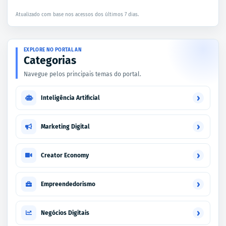
Atualizado com base nos acessos dos últimos 7 dias.
EXPLORE NO PORTAL AN
Categorias
Navegue pelos principais temas do portal.
›
Inteligência Artificial
›
Marketing Digital
›
Creator Economy
›
Empreendedorismo
›
Negócios Digitais