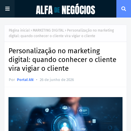
Página inicial
MARKETING DIGITAL
Personalização no marketing
digital: quando conhecer o cliente vira vigiar o cliente
Personalização no marketing
digital: quando conhecer o cliente
vira vigiar o cliente
•
Por
Portal AN
26 de junho de 2026