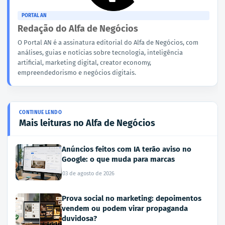
PORTAL AN
Redação do Alfa de Negócios
O Portal AN é a assinatura editorial do Alfa de Negócios, com
análises, guias e notícias sobre tecnologia, inteligência
artificial, marketing digital, creator economy,
empreendedorismo e negócios digitais.
Mais leituras no Alfa de Negócios
Anúncios feitos com IA terão aviso no
Google: o que muda para marcas
03 de agosto de 2026
Prova social no marketing: depoimentos
vendem ou podem virar propaganda
duvidosa?