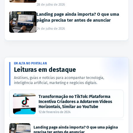
28 de julho de 2026
Landing page ainda importa? O que uma
página precisa ter antes de anunciar
24 de julho de 2026
EM ALTA NO PORTAL AN
Leituras em destaque
Análises, guias e notícias para acompanhar tecnologia,
inteligência artificial, marketing e negócios digitais.
Transformação no TikTok: Plataforma
Incentiva Criadores a Adotarem Vídeos
Horizontais, Similar ao YouTube
12 de fevereiro de 2024
Landing page ainda importa? O que uma página
precisa ter antes de anunciar