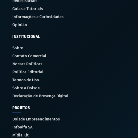
Redes Sociais
Guias e Tutoriais
Informações e Curiosidades
Opinião
INSTITUCIONAL
Sobre
Contato Comercial
Nossas Políticas
Política Editorial
Termos de Uso
Sobre a Doisde
Declaração de Presença Digital
PROJETOS
Doisde Empreendimentos
Infoalfa SA
Mídia Kit