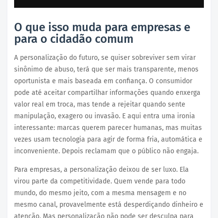
O que isso muda para empresas e
para o cidadão comum
A personalização do futuro, se quiser sobreviver sem virar
sinônimo de abuso, terá que ser mais transparente, menos
oportunista e mais baseada em confiança. O consumidor
pode até aceitar compartilhar informações quando enxerga
valor real em troca, mas tende a rejeitar quando sente
manipulação, exagero ou invasão. E aqui entra uma ironia
interessante: marcas querem parecer humanas, mas muitas
vezes usam tecnologia para agir de forma fria, automática e
inconveniente. Depois reclamam que o público não engaja.
Para empresas, a personalização deixou de ser luxo. Ela
virou parte da competitividade. Quem vende para todo
mundo, do mesmo jeito, com a mesma mensagem e no
mesmo canal, provavelmente está desperdiçando dinheiro e
atenção. Mas personalização não pode ser desculpa para