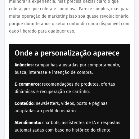
melhorar a experiência, mas precisa deixar claro o que
coleta, por que coleta e como usa. Parece simples, mas para
muita operação de marketing isso soa quase revolucionário,
porque durante anos o setor confundiu dado disponível com
dado liberado para qualquer uso.
Onde a personalização aparece
Anúncios:
campanhas ajustadas por comportamento,
busca, interesse e intenção de compra.
E-commerce:
recomendações de produtos, ofertas
dinâmicas e recuperação de carrinho.
Conteúdo:
newsletters, vídeos, posts e páginas
adaptadas ao perfil do usuário.
Atendimento:
chatbots, assistentes de IA e respostas
automatizadas com base no histórico do cliente.