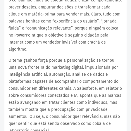
o consumidor, mas de coletar dados, cruzar comportamento,
prever desejos, empurrar decisões e transformar cada
clique em matéria-prima para vender mais. Claro, tudo com
palavras bonitas como “experiência do usuário”, “jornada
fluida” e “comunicação relevante”, porque ninguém coloca
no PowerPoint que o objetivo é seguir o cidadão pela
internet como um vendedor invisível com crachá de
algoritmo.
O tema ganhou força porque a personalização se tornou
uma nova fronteira do marketing digital, impulsionada por
inteligência artificial, automação, análise de dados e
plataformas capazes de acompanhar o comportamento do
consumidor em diferentes canais. A Salesforce, em relatório
sobre consumidores conectados e IA, aponta que as marcas
estão avançando em tratar clientes como indivíduos, mas
também mostra que a preocupação com privacidade
aumentou. Ou seja, o consumidor quer relevância, mas não
quer sentir que está sendo observado como cobaia de
laboratório comercial.