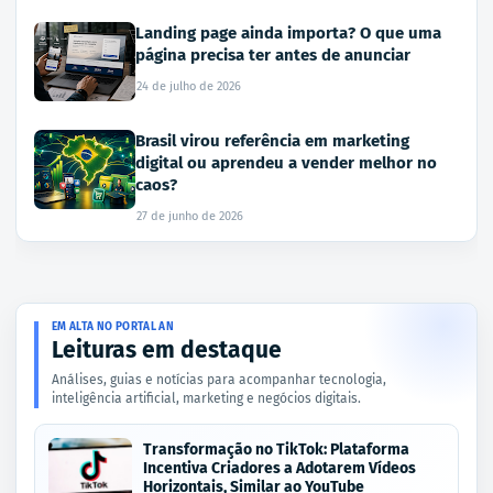
Landing page ainda importa? O que uma
página precisa ter antes de anunciar
24 de julho de 2026
Brasil virou referência em marketing
digital ou aprendeu a vender melhor no
caos?
27 de junho de 2026
EM ALTA NO PORTAL AN
Leituras em destaque
Análises, guias e notícias para acompanhar tecnologia,
inteligência artificial, marketing e negócios digitais.
Transformação no TikTok: Plataforma
Incentiva Criadores a Adotarem Vídeos
Horizontais, Similar ao YouTube