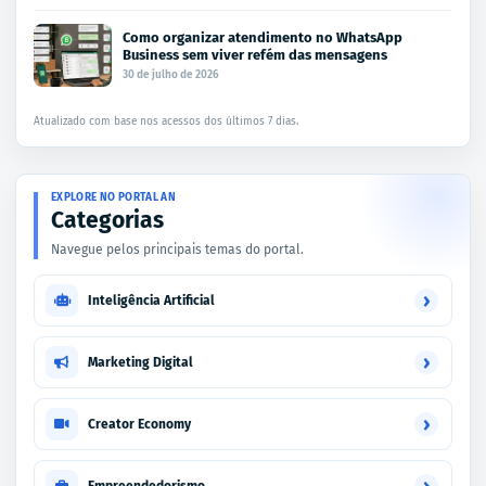
Como organizar atendimento no WhatsApp
Business sem viver refém das mensagens
30 de julho de 2026
Atualizado com base nos acessos dos últimos 7 dias.
EXPLORE NO PORTAL AN
Categorias
Navegue pelos principais temas do portal.
›
Inteligência Artificial
›
Marketing Digital
›
Creator Economy
›
Empreendedorismo