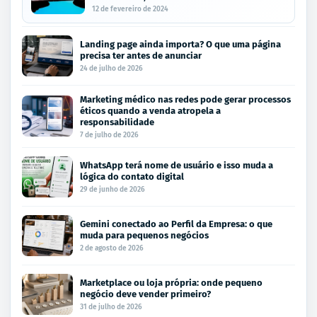
12 de fevereiro de 2024
Landing page ainda importa? O que uma página
precisa ter antes de anunciar
24 de julho de 2026
Marketing médico nas redes pode gerar processos
éticos quando a venda atropela a
responsabilidade
7 de julho de 2026
WhatsApp terá nome de usuário e isso muda a
lógica do contato digital
29 de junho de 2026
Gemini conectado ao Perfil da Empresa: o que
muda para pequenos negócios
2 de agosto de 2026
Marketplace ou loja própria: onde pequeno
negócio deve vender primeiro?
31 de julho de 2026