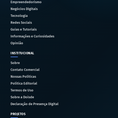
Empreendedorismo
Negócios Digitais
Tecnologia
Redes Sociais
Guias e Tutoriais
Informações e Curiosidades
Opinião
INSTITUCIONAL
Sobre
Contato Comercial
Nossas Políticas
Política Editorial
Termos de Uso
Sobre a Doisde
Declaração de Presença Digital
PROJETOS