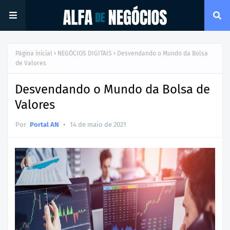
Página inicial
NEGÓCIOS DIGITAIS
Desvendando o Mundo da Bolsa
de Valores
Desvendando o Mundo da Bolsa de
Valores
•
Por
Portal AN
14 de maio de 2021