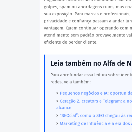
golpes, spam ou abordagens ruins, mas cri
sua exposição. Para marcas e profissionais, a
privacidade e confiança passam a andar jun
vantagem. Quem continuar operando com n
atendimento sem padrão provavelmente vai
eficiente de perder cliente.
Leia também no Alfa de 
Para aprofundar essa leitura sobre ident
redes, veja também:
Pequenos negócios e IA: oportunida
Geração Z, creators e Telegram: a no
alcance
“SEOcial”: como o SEO chegou às red
Marketing de Influência e a era dos 