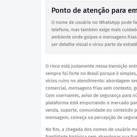
Ponto de atenção para em
O nome de usuário no WhatsApp pode fac
telefone, mas também exige mais cuidad
ambiente onde golpes e mensagens frias 
ser detalhe visual e virou parte da estrat
O risco está justamente nessa transição en
sempre foi forte no Brasil porque é simple
vícios ruins no atendimento: abordagem se
comercial, mensagens frias sem contexto,
Com usernames, aviso de segurança para nú
plataforma está empurrando o mercado par
venda, suporte, comunidade ou conteúdo pr
mensagem, começa na percepção de seguran
No fim, a chegada dos nomes de usuário mo
fragilidade histórica sem abandonar sua fu