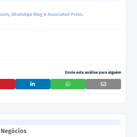
room
,
WhatsApp Blog
e
Associated Press
.
Envie esta análise para alguém
 Negócios