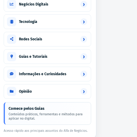
›
Negócios Digitais
›
Tecnologia
›
Redes Sociais
›
Guias e Tutoriais
›
Informações e Curiosidades
›
Opinião
Comece pelos Guias
Conteúdos práticos, ferramentas e métodos para
aplicar no digital.
Acesso rápido aos principais assuntos do Alfa de Negócios.