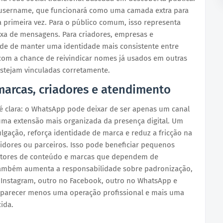
 username, que funcionará como uma camada extra para
primeira vez. Para o público comum, isso representa
ixa de mensagens. Para criadores, empresas e
ade de manter uma identidade mais consistente entre
com a chance de reivindicar nomes já usados em outras
estejam vinculadas corretamente.
marcas, criadores e atendimento
é clara: o WhatsApp pode deixar de ser apenas um canal
uma extensão mais organizada da presença digital. Um
lgação, reforça identidade de marca e reduz a fricção na
uidores ou parceiros. Isso pode beneficiar pequenos
dutores de conteúdo e marcas que dependem de
ambém aumenta a responsabilidade sobre padronização,
nstagram, outro no Facebook, outro no WhatsApp e
 parecer menos uma operação profissional e mais uma
ida.