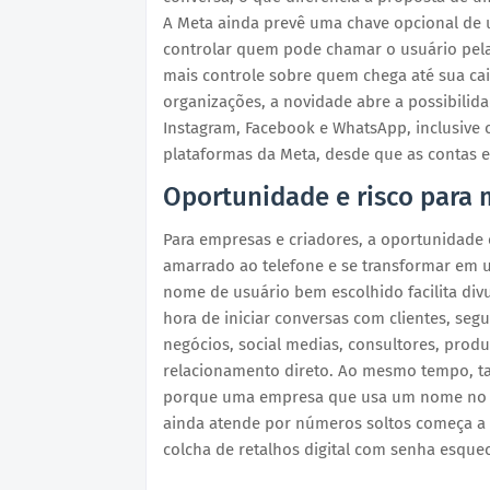
A Meta ainda prevê uma chave opcional de
controlar quem pode chamar o usuário pela 
mais controle sobre quem chega até sua ca
organizações, a novidade abre a possibilid
Instagram, Facebook e WhatsApp, inclusive 
plataformas da Meta, desde que as contas 
Oportunidade e risco para 
Para empresas e criadores, a oportunidade 
amarrado ao telefone e se transformar em 
nome de usuário bem escolhido facilita divu
hora de iniciar conversas com clientes, seg
negócios, social medias, consultores, pro
relacionamento direto. Ao mesmo tempo, t
porque uma empresa que usa um nome no I
ainda atende por números soltos começa a
colcha de retalhos digital com senha esquec