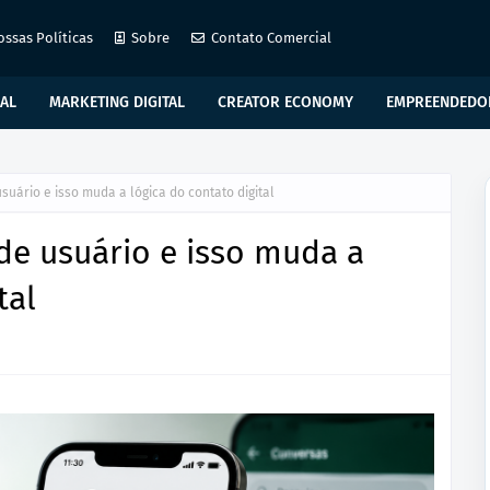
ossas Políticas
Sobre
Contato Comercial
IAL
MARKETING DIGITAL
CREATOR ECONOMY
EMPREENDEDO
uário e isso muda a lógica do contato digital
e usuário e isso muda a
tal