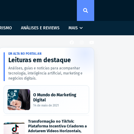
RISMO
ANÁLISES E REVIEWS
MAIS
EM ALTA NO PORTAL AN
Leituras em destaque
Análises, guias e notícias para acompanhar
tecnologia, inteligência artificial, marketing e
negócios digitais.
O Mundo do Marketing
Digital
14 de maio de 2021
Transformação no TikTok:
Plataforma Incentiva Criadores a
Adotarem Vídeos Horizontais,